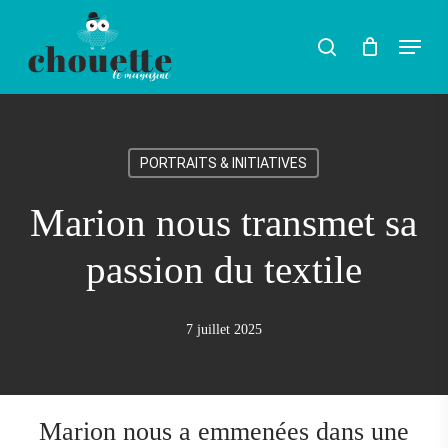
Skip
Menu
search
to
Rechercher
main
content
PORTRAITS & INITIATIVES
Marion nous transmet sa
passion du textile
7 juillet 2025
Marion nous a emmenées dans une