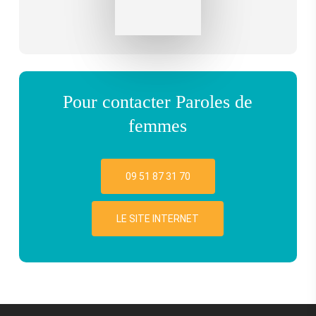
Pour contacter Paroles de
femmes
09 51 87 31 70
LE SITE INTERNET