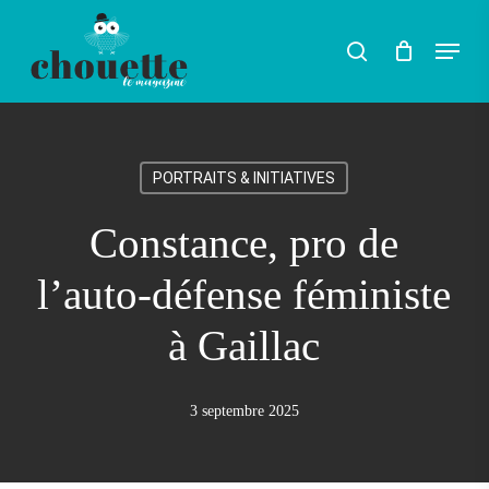
Skip
Menu
search
to
main
content
PORTRAITS & INITIATIVES
Constance, pro de
l’auto-défense féministe
à Gaillac
3 septembre 2025