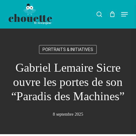
Skip
Menu
search
to
main
content
PORTRAITS & INITIATIVES
Gabriel Lemaire Sicre
ouvre les portes de son
“Paradis des Machines”
8 septembre 2025