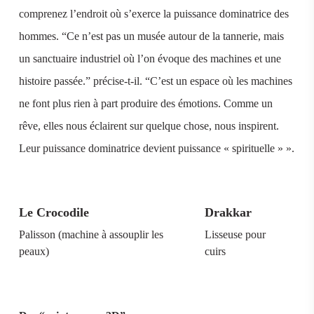
comprenez l’endroit où s’exerce la puissance dominatrice des
hommes. “Ce n’est pas un musée autour de la tannerie, mais
un sanctuaire industriel où l’on évoque des machines et une
histoire passée.” précise-t-il. “C’est un espace où les machines
ne font plus rien à part produire des émotions. Comme un
rêve, elles nous éclairent sur quelque chose, nous inspirent.
Leur puissance dominatrice devient puissance « spirituelle » ».
Le Crocodile
Drakkar
Lu
Palisson (machine à assouplir les
Lisseuse pour
Bri
peaux)
cuirs
fou