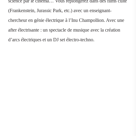
science par le cinéma… Vous replongerez dans des films culte
(Frankenstein, Jurassic Park, etc.) avec un enseignant-
chercheur en génie électrique à l’Inu Champollion. Avec une
after électrisante : un spectacle de musique avec la création
d’arcs électriques et un DJ set électro-techno.