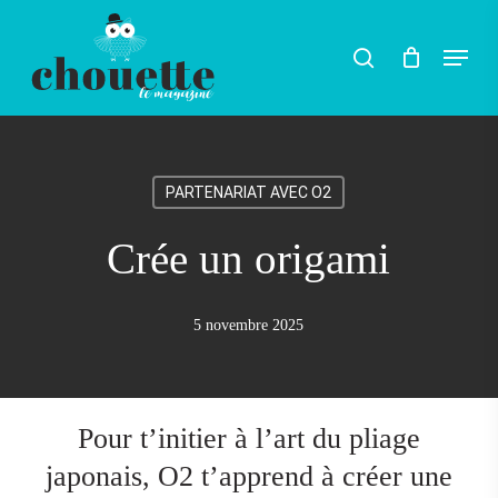
Skip
Menu
search
to
main
content
PARTENARIAT AVEC O2
Crée un origami
5 novembre 2025
Pour t’initier à l’art du pliage
japonais, O2 t’apprend à créer une