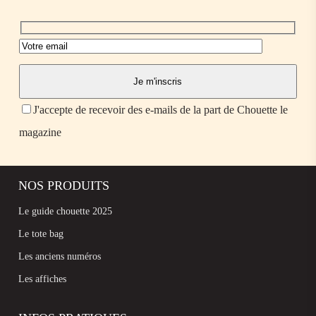
J'accepte de recevoir des e-mails de la part de Chouette le
magazine
NOS PRODUITS
Le guide chouette 2025
Le tote bag
Les anciens numéros
Les affiches