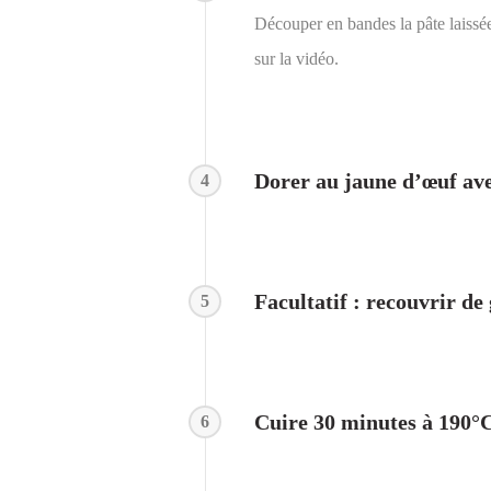
Découper en bandes la pâte laissée 
sur la vidéo.
Dorer au jaune d’œuf av
4
Facultatif : recouvrir de
5
Cuire 30 minutes à 190°
6