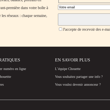
vant-première dans votre boîte à
r les réseaux : chaque semaine,
J'accepte de recevoir des e-ma
RATIQUES
EN SAVOIR PLUS
ier numéro en ligne
L’équipe Chouette
houettte
Vous souhaitez partager une info ?
res
Vous voulez devenir annonceur ?