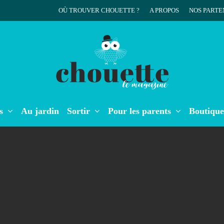
OÙ TROUVER CHOUETTE ?
A PROPOS
NOS PARTE
r
s
Au jardin
Sortir
Pour les parents
Boutique