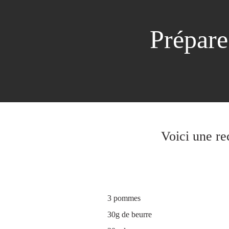
Prépare
Voici une re
INGRÉDIENTS POUR 1 GÂTEAU
3 pommes
30g de beurre