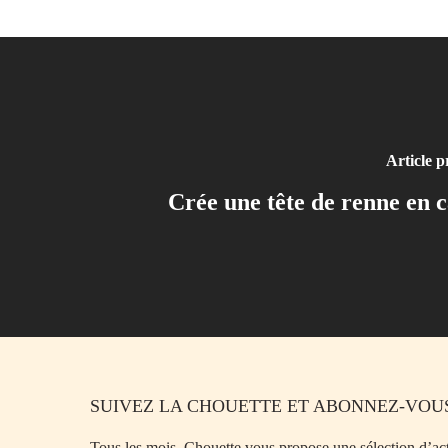
Article p
Crée une tête de renne en 
SUIVEZ LA CHOUETTE ET ABONNEZ-VOUS
Tous les mois, Chouette vous propose une sélection d’acti