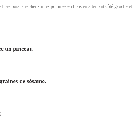
libre puis la replier sur les pommes en biais en alternant côté gauche e
ec un pinceau
 graines de sésame.
C