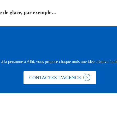
le de glace, par exemple…
 à la personne à Albi, vous propose chaque mois une idée créative facile 
CONTACTEZ L'AGENCE