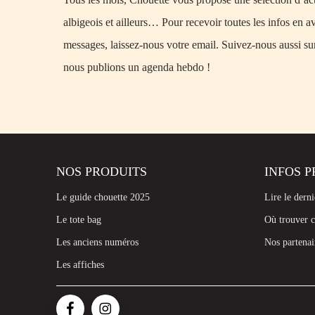
albigeois et ailleurs… Pour recevoir toutes les infos en a
messages, laissez-nous votre email. Suivez-nous aussi su
nous publions un agenda hebdo !
NOS PRODUITS
INFOS P
Le guide chouette 2025
Lire le dern
Le tote bag
Où trouver c
Les anciens numéros
Nos partenai
Les affiches