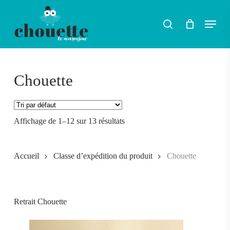
Skip
Menu
search
to
Rechercher
main
content
Chouette
Affichage de 1–12 sur 13 résultats
Accueil
Classe d’expédition du produit
Chouette
Retrait Chouette