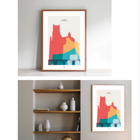
était :
est :
25,00€.
20,00€.