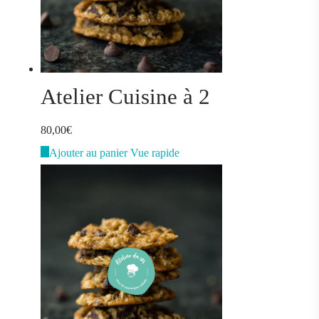
Atelier Cuisine à 2
80,00
€
Ajouter au panier
Vue rapide