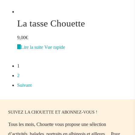
La tasse Chouette
9,00
€
Lire la suite
Vue rapide
1
2
Suivant
SUIVEZ LA CHOUETTE ET ABONNEZ-VOUS !
Tous les mois, Chouette vous propose une sélection
d’activités, balades, portraits en albigeois et ailleurs… Pour