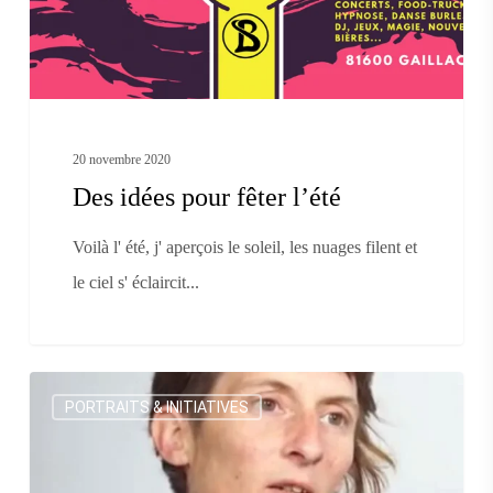
20 novembre 2020
Des idées pour fêter l’été
Voilà l' été, j' aperçois le soleil, les nuages filent et
le ciel s' éclaircit...
Pascale
PORTRAITS & INITIATIVES
Brûlet