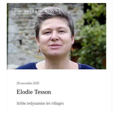
Elodie
PORTRAITS & INITIATIVES
Tesson
20 novembre 2020
Elodie Tesson
InSite redynamise les villages