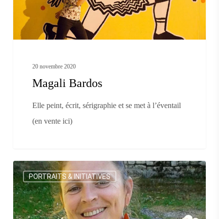
20 novembre 2020
Magali Bardos
Elle peint, écrit, sérigraphie et se met à l’éventail
(en vente ici)
Sophie
PORTRAITS & INITIATIVES
Noël