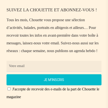
SUIVEZ LA CHOUETTE ET ABONNEZ-VOUS !
Tous les mois, Chouette vous propose une sélection
d’activités, balades, portraits en albigeois et ailleurs… Pour
recevoir toutes les infos en avant-première dans votre boîte à
messages, laissez-nous votre email. Suivez-nous aussi sur les
réseaux : chaque semaine, nous publions un agenda hebdo !
J'accepte de recevoir des e-mails de la part de Chouette le
magazine