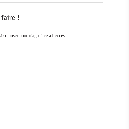
faire !
à se poser pour réagir face à l’excès
5