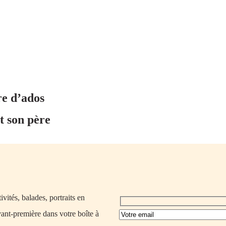
re d’ados
t son père
vités, balades, portraits en
vant-première dans votre boîte à