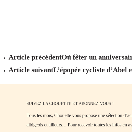
Article précédent
Où fêter un anniversai
Article suivant
L’épopée cycliste d’Abel e
SUIVEZ LA CHOUETTE ET ABONNEZ-VOUS !
Tous les mois, Chouette vous propose une sélection d’acti
albigeois et ailleurs… Pour recevoir toutes les infos en a