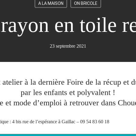
A LA MAISON
ON BRICOLE
crayon en toile r
23 septembre 2021
 atelier à la dernière Foire de la récup et 
par les enfants et polyvalent !
 et mode d’emploi à retrouver dans Choue
tique : 4 bis rue de l’espérance à Gaillac – 09 54 83 60 18