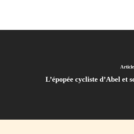
Articl
L’épopée cycliste d’Abel et s