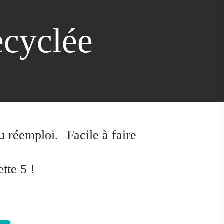
ecyclée
du réemploi.
Facile à faire
tte 5 !