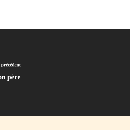
e précédent
on père