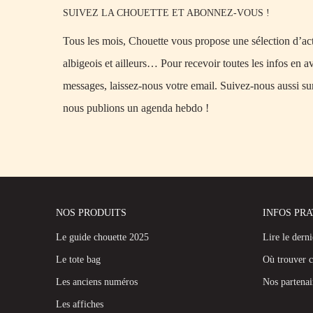
SUIVEZ LA CHOUETTE ET ABONNEZ-VOUS !
Tous les mois, Chouette vous propose une sélection d’acti
albigeois et ailleurs… Pour recevoir toutes les infos en a
messages, laissez-nous votre email. Suivez-nous aussi su
nous publions un agenda hebdo !
NOS PRODUITS
INFOS PR
Le guide chouette 2025
Lire le dern
Le tote bag
Où trouver c
Les anciens numéros
Nos partenai
Les affiches