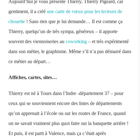
Aujourd’hui je vous présente Thierry, Thierry Pigeard, car
gentiment, il a créé
une carte de vœux pour les lecteurs de
chouette
! Sans rien que je lui demande… Il est comme ça
Thierry, quelqu’un de très sympa, généreux – il apporte
souvent des viennoiseries au
coworking
– et très expérimenté
dans son métier, le graphisme. Même s’il n’a pas démarré dans
ce métier au départ…
Affiches, cartes, sites…
Thierry est né à Tours dans l’Indre -département 37 – pour
ceux qui se souviennent encore des listes de départements
qu’on apprenait à l’école ou sur les routes de France, quand
on ne savait vraiment plus quoi faire sur la banquette arrière !
Et puis, il est parti à Valence, mais ça c’était après