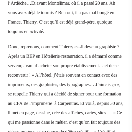
l’Ardèche…Et avant Montélimar, où il a passé 20 ans. Ah
vous avez déjà le tournis ? Ben oui, il a pas mal bougé en
France, Thierry. C’est qu’il est déjà grand-père, quoique
toujours en activité.
Donc, reprenons, comment Thierry est-il devenu graphiste ?
Après un BEP en Hôtellerie-restauration, il a démarré comme
serveur, avant d’acheter son propre établissement… et de se
reconvertir ! « A l’hôtel, j’étais souvent en contact avec des
imprimeurs, des graphistes, des typographes… J’aimais ça »,
se rappelle Thierry qui a décidé de signer pour une formation
au CFA de l’imprimerie à Carpentras. Et voilà, depuis 30 ans,
il met en page, dessine, crée des affiches, cartes, sites…. « Ce
qui me passionne dans le métier, c’est qu’on fait toujours des
pièces uniques, et ça demande d’être créatif… » Créatif et