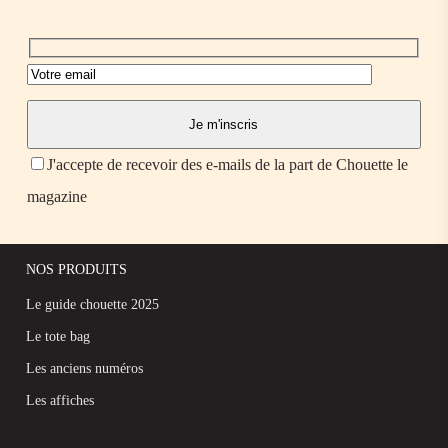
J'accepte de recevoir des e-mails de la part de Chouette le
magazine
NOS PRODUITS
Le guide chouette 2025
Le tote bag
Les anciens numéros
Les affiches