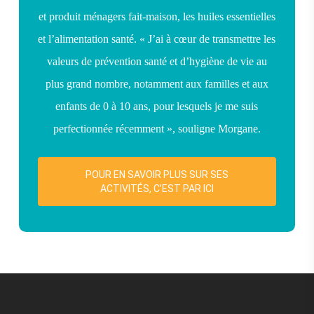
et produit ménagers fait-maison, les huiles essentielles
et l’alimentation santé. « J’ai à cœur de transmettre les
valeurs de prévention santé et d’hygiène de vie au
plus grand nombre, notamment aux familles et aux
enfants de 0 à 10 ans, pour lesquels je me suis
perfectionnée récemment », souligne Morgane.
POUR EN SAVOIR PLUS SUR SES
ACTIVITÉS, C’EST PAR ICI