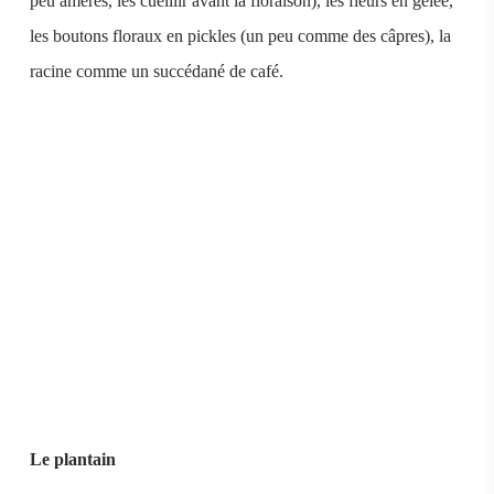
peu amères, les cueillir avant la floraison), les fleurs en gelée,
les boutons floraux en pickles (un peu comme des câpres), la
racine comme un succédané de café.
Le plantain