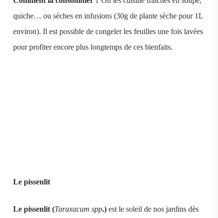
Comment la consommer ?
On les cuisine fraiches en soupe,
quiche… ou sèches en infusions (30g de plante sèche pour 1L
environ). Il est possible de congeler les feuilles une fois lavées
pour profiter encore plus longtemps de ces bienfaits.
Le pissenlit
Le pissenlit (
Taraxacum spp
.)
est le soleil de nos jardins dès