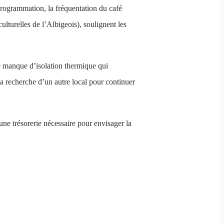
a programmation, la fréquentation du café
ulturelles de l’Albigeois), soulignent les
 le manque d’isolation thermique qui
la recherche d’un autre local pour continuer
ne trésorerie nécessaire pour envisager la