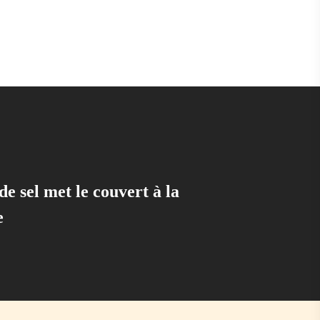
e sel met le couvert à la
e