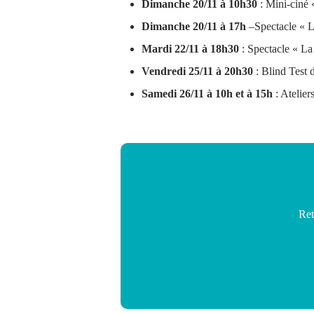
Dimanche 20/11 à 10h30
: Mini-ciné «
Dimanche 20/11 à 17h
–Spectacle « Le
Mardi 22/11 à 18h30
: Spectacle « La 
Vendredi 25/11 à 20h30
: Blind Test d
Samedi 26/11 à 10h et à 15h
: Atelier
Ret