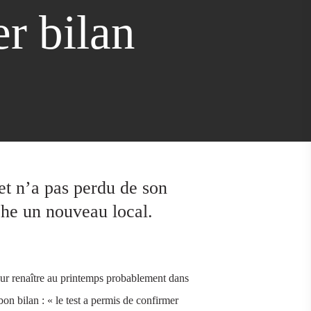
r bilan
 et n’a pas perdu de son
che un nouveau local.
our renaître au printemps probablement dans
bon bilan : « le test a permis de confirmer