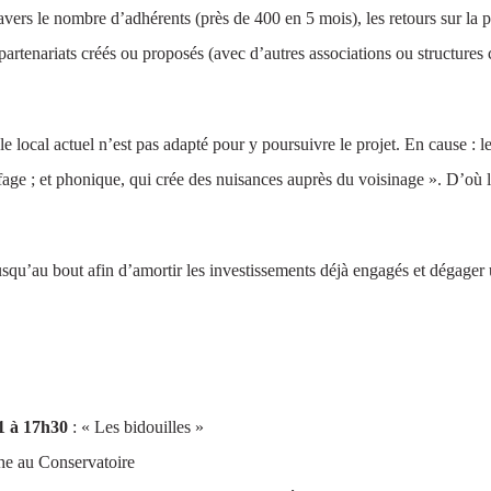
 travers le nombre d’adhérents (près de 400 en 5 mois), les retours sur l
partenariats créés ou proposés (avec d’autres associations ou structures c
 le local actuel n’est pas adapté pour y poursuivre le projet. En cause :
fage ; et phonique, qui crée des nuisances auprès du voisinage ». D’où 
squ’au bout afin d’amortir les investissements déjà engagés et dégager u
11 à 17h30
: « Les bidouilles »
he au Conservatoire