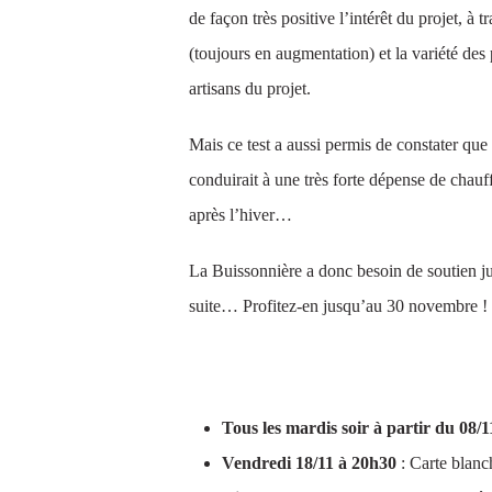
de façon très positive l’intérêt du projet, à
(toujours en augmentation) et la variété des 
artisans du projet.
Mais ce test a aussi permis de constater que
conduirait à une très forte dépense de chauf
après l’hiver…
La Buissonnière a donc besoin de soutien ju
suite… Profitez-en jusqu’au 30 novembre !
L’AGENDA DE NOVEMBRE
Tous les mardis soir à partir du 08/
Vendredi 18/11 à 20h30
: Carte blanc