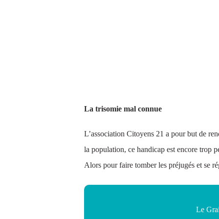
La trisomie mal connue
L’association Citoyens 21 a pour but de rend
la population, ce handicap est encore trop 
Alors pour faire tomber les préjugés et se ré
Le Grai