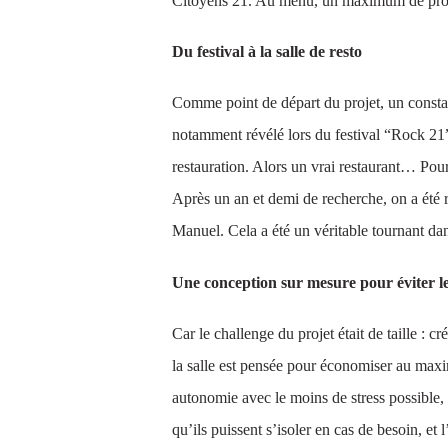
Citoyens 21. Au menu, un maximum de produit
Du festival à la salle de resto
Comme point de départ du projet, un constat 
notamment révélé lors du festival “Rock 21” q
restauration. Alors un vrai restaurant… Pour
Après un an et demi de recherche, on a été r
Manuel. Cela a été un véritable tournant dans
Une conception sur mesure pour éviter le
Car le challenge du projet était de taille : 
la salle est pensée pour économiser au maxim
autonomie avec le moins de stress possible,
qu’ils puissent s’isoler en cas de besoin, e