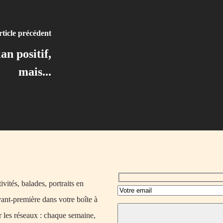
ticle précédent
an positif,
mais...
vités, balades, portraits en
vant-première dans votre boîte à
r les réseaux : chaque semaine,