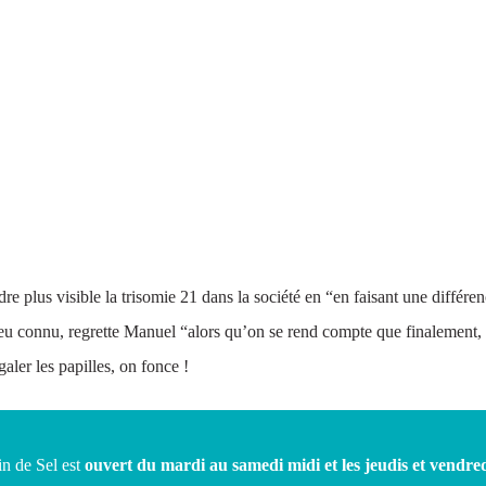
re plus visible la trisomie 21 dans la société en “en faisant une diffé
peu connu, regrette Manuel “alors qu’on se rend compte que finalement, p
galer les papilles, on fonce !
n de Sel est
ouvert du mardi au samedi midi et les jeudis et vendred