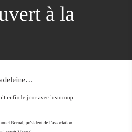
uvert à la
 Madeleine…
oit enfin le jour avec beaucoup
anuel Bernal, président de l’association