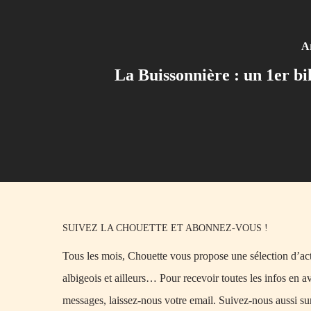
Ar
La Buissonnière : un 1er bil
SUIVEZ LA CHOUETTE ET ABONNEZ-VOUS !
Tous les mois, Chouette vous propose une sélection d’acti
albigeois et ailleurs… Pour recevoir toutes les infos en a
messages, laissez-nous votre email. Suivez-nous aussi su