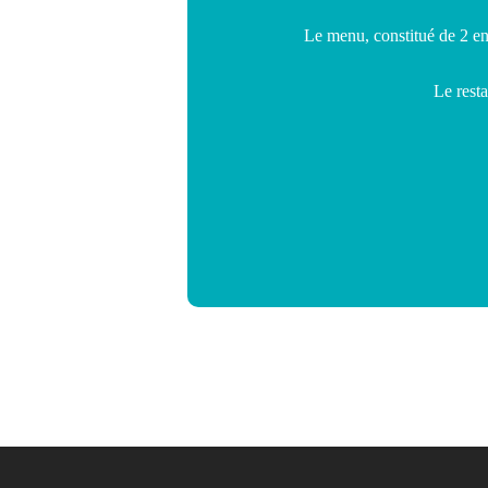
Le menu, constitué de 2 entr
Le resta