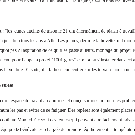
s bios et locaux “car l’inclusion, il faut que ça soit à tous les niveau
: “les jeunes atteints de trisomie 21 ont énormément de plaisir à travail
ui a lieu tous les ans à Albi. Les jeunes, derrière la buvette, ont montré
quoi pas ? Inspiration de ce qu’il se passe ailleurs, montage du projet
etenu pour l’appel à projet “1001 gares” et on a pu s’installer dans cet
 l’aventure. Ensuite, il a fallu se concentrer sur les travaux pour tout a
 stress
créer un espace de travail aux normes et conçu sur mesure pour les problé
um les pas et éviter de se fatiguer. Des repères sont également placés su
 continue Manuel. Ce sont des jeunes qui peuvent être facilement pris p
t l’équipe de bénévole est chargée de prendre régulièrement la températur