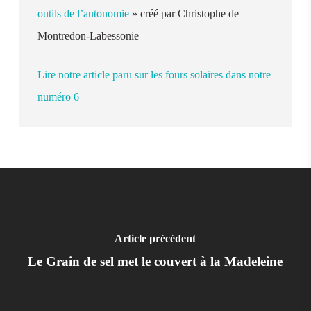
outils de l’autonomie
» créé par Christophe de
Montredon-Labessonie
Lire notre article paru sur les fours solaires dans notre
numéro 6
Article précédent
Le Grain de sel met le couvert à la Madeleine