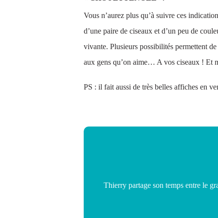
Vous n’aurez plus qu’à suivre ces indication
d’une paire de ciseaux et d’un peu de coule
vivante. Plusieurs possibilités permettent de
aux gens qu’on aime… A vos ciseaux ! Et m
PS : il fait aussi de très belles affiches en v
Thierry partage son temps entre le g