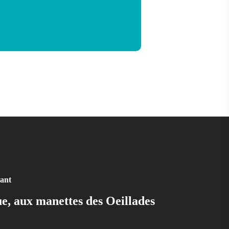
vant
, aux manettes des Oeillades