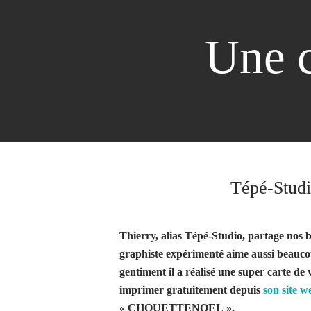
Une c
Tépé-Studi
Thierry, alias Tépé-Studio, partage nos
graphiste expérimenté aime aussi beaucou
gentiment il a réalisé une super carte d
imprimer gratuitement depuis
son site w
« CHOUETTENOEL ».