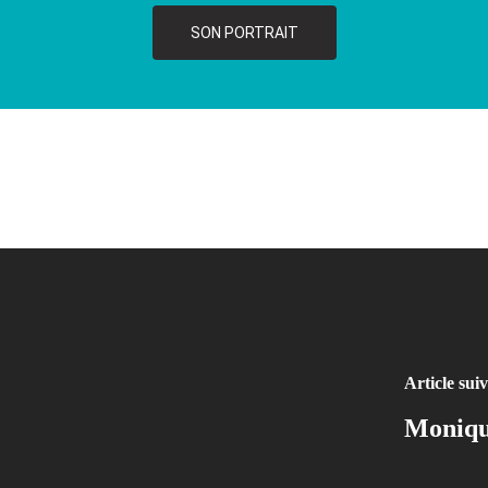
SON PORTRAIT
Article sui
Monique