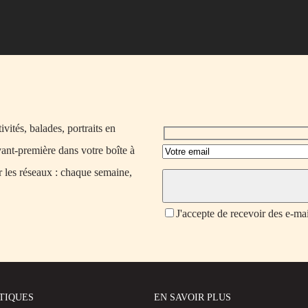
vités, balades, portraits en
vant-première dans votre boîte à
r les réseaux : chaque semaine,
J'accepte de recevoir des e-ma
ATIQUES
EN SAVOIR PLUS