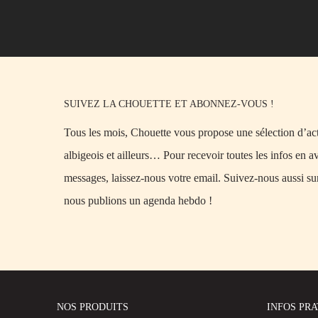
SUIVEZ LA CHOUETTE ET ABONNEZ-VOUS !
Tous les mois, Chouette vous propose une sélection d’acti
albigeois et ailleurs… Pour recevoir toutes les infos en a
messages, laissez-nous votre email. Suivez-nous aussi su
nous publions un agenda hebdo !
NOS PRODUITS
INFOS PR