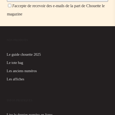
J'accepte de recevoir des e-mails de la part de Chouette le
magazine
NOS PRODUITS
Le guide chouette 2025
Le tote bag
Les anciens numéros
Les affiches
INFOS PRATIQUES
Lire le dernier numéro en ligne