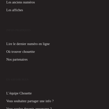
Les anciens numéros
Les affiches
INFOS PRATIQUES
Lire le dernier numéro en ligne
Où trouver chouettte
Nos partenaires
EN SAVOIR PLUS
L’équipe Chouette
Vous souhaitez partager une info ?
Vous voulez devenir annonceur ?