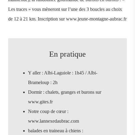
Les traces » vous mèneront sur l’une des 3 boucles au choix
de 12 à 21 km. Inscription sur www.jeune-montagne-aubrac.fr
En pratique
Y aller : Albi-Laguiole : 1h45 / Albi-
Brameloup : 2h
Dormir : chalets, granges et burons sur
www.gites.fr
Notre coup de cœur :
www.lannexedaubrac.com
balades en traineau à chiens :