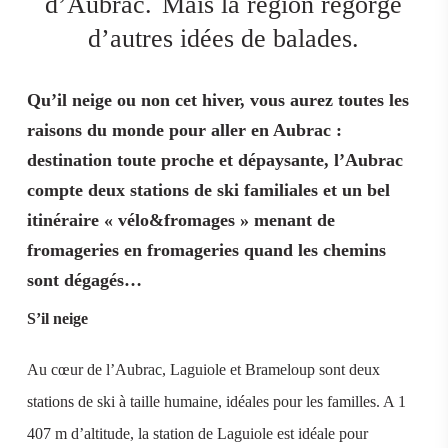
d’Aubrac.
Mais la région regorge
d’autres idées de balades.
Qu’il neige ou non cet hiver, vous aurez toutes les
raisons du monde pour aller en Aubrac :
destination toute proche et dépaysante, l’Aubrac
compte deux stations de ski familiales et un bel
itinéraire « vélo&fromages » menant de
fromageries en fromageries quand les chemins
sont dégagés…
S’il neige
Au cœur de l’Aubrac, Laguiole et Brameloup sont deux
stations de ski à taille humaine, idéales pour les familles. A 1
407 m d’altitude, la station de Laguiole est idéale pour