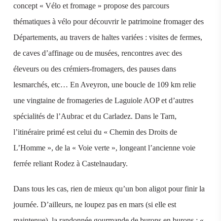
concept « Vélo et fromage » propose des parcours
thématiques à vélo pour découvrir le patrimoine fromager des
Départements, au travers de haltes variées : visites de fermes,
de caves d’affinage ou de musées, rencontres avec des
éleveurs ou des crémiers-fromagers, des pauses dans
lesmarchés, etc… En Aveyron, une boucle de 109 km relie
une vingtaine de fromageries de Laguiole AOP et d’autres
spécialités de l’Aubrac et du Carladez. Dans le Tarn,
l’itinéraire primé est celui du « Chemin des Droits de
L’Homme », de la « Voie verte », longeant l’ancienne voie
ferrée reliant Rodez à Castelnaudary.
Dans tous les cas, rien de mieux qu’un bon aligot pour finir la
journée. D’ailleurs, ne loupez pas en mars (si elle est
maintenue), la randonnée gourmande de burons en burons : «