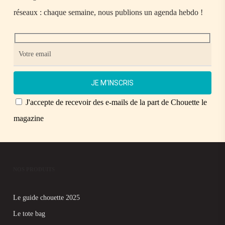
réseaux : chaque semaine, nous publions un agenda hebdo !
J'accepte de recevoir des e-mails de la part de Chouette le
magazine
NOS PRODUITS
Le guide chouette 2025
Le tote bag