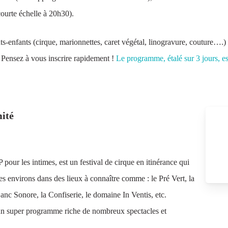
ourte échelle à 20h30).
enfants (cirque, marionnettes, caret végétal, linogravure, couture….) e
). Pensez à vous inscrire rapidement !
Le programme, étalé sur 3 jours, es
mité
P pour les intimes, est un festival de cirque en itinérance qui
es environs dans des lieux à connaître comme : le Pré Vert, la
 Banc Sonore, la Confiserie, le domaine In Ventis, etc.
un super programme riche de nombreux spectacles et