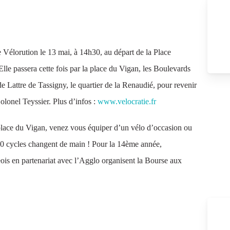
e Vélorution le 13 mai, à 14h30, au départ de la Place
Elle passera cette fois par la place du Vigan, les Boulevards
e Lattre de Tassigny, le quartier de la Renaudié, pour revenir
Colonel Teyssier. Plus d’infos :
www.velocratie.fr
place du Vigan, venez vous équiper d’un vélo d’occasion ou
00 cycles changent de main ! Pour la 14ème année,
eois en partenariat avec l’Agglo organisent la Bourse aux