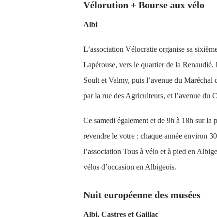
Vélorution + Bourse aux vélo
Albi
L’association Vélocratie organise sa sixièm
Lapérouse, vers le quartier de la Renaudié. 
Soult et Valmy, puis l’avenue du Maréchal d
par la rue des Agriculteurs, et l’avenue du 
Ce samedi également et de 9h à 18h sur la 
revendre le votre : chaque année environ 3
l’association Tous à vélo et à pied en Albig
vélos d’occasion en Albigeois.
Nuit européenne des musées
Albi, Castres et Gaillac