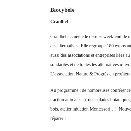
Biocybèle
Graulhet
Graulhet accueille le dernier week-end de ma
des alternatives. Elle regroupe 180 exposa
aussi des associations et entreprises liées a
solidarités et de toutes les alternatives œ
L’association Nature & Progrès en profitera 
Au programme : de nombreuses conférences (
traction animale…), des balades botaniques
bois, atelier initiation Montessori…). Nouve
réparer !