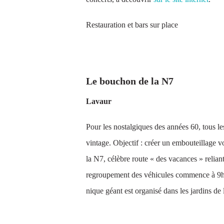
Restauration et bars sur place
20 MAI
Le bouchon de la N7
Lavaur
Pour les nostalgiques des années 60, tous le
vintage. Objectif : créer un embouteillage v
la N7, célèbre route « des vacances » relian
regroupement des véhicules commence à 9h, 
nique géant est organisé dans les jardins de
DU 26 AU 29 MAI