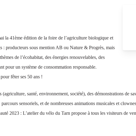
i la 41ème édition de la foire de l’agriculture biologique et
nts : producteurs sous mention AB ou Nature & Progrès, mais
u thèmes de l’écohabitat, des énergies renouvelables, des
uvrant pour un système de consommation responsable.
pour fêter ses 50 ans !
agriculture, santé, environnement, société), des démonstrations de sav
, parcours sensoriels, et de nombreuses animations musicales et clowne
auté 2023 : L’atelier du vélo du Tarn propose à tous les visiteurs de veni