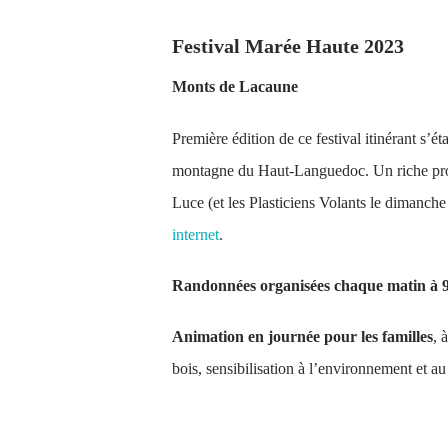
Festival Marée Haute 2023
Monts de Lacaune
Première édition de ce festival itinérant s’
montagne du Haut-Languedoc. Un riche prog
Luce (et les Plasticiens Volants le dimanch
internet
.
Randonnées organisées chaque matin à 
Animation en journée pour les familles
, 
bois, sensibilisation à l’environnement et a
DU 28 AU 29 MAI