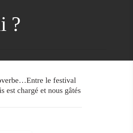
i ?
proverbe…Entre le festival
is est chargé et nous gâtés