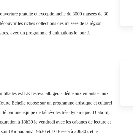
’ouverture gratuite et exceptionnelle de 3000 musées de 30
couvrir les riches collections des musées de la région
tres, avec un programme d’animations le jour J.
tillades est LE festival albigeois dédié aux enfants et aux
Courte Echelle repose sur un programme artistique et culturel
 porté par une équipe de bénévoles très dynamique. D’abord,
uguration à 18h30 le vendredi avec les cabanes de lecture et
i soir (Kidnapping 19h30 et DJ Peseta à 20h30), et le