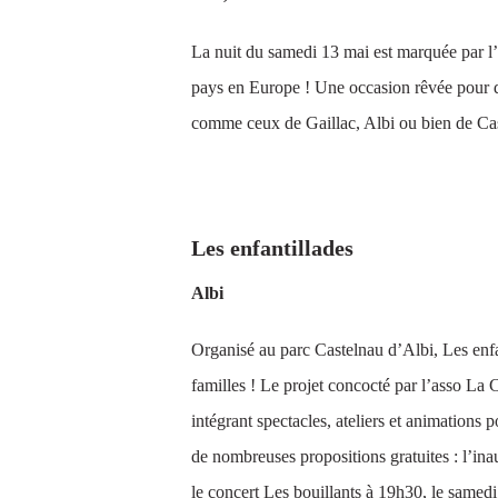
La nuit du samedi 13 mai est marquée par l
pays en Europe ! Une occasion rêvée pour dé
comme ceux de Gaillac, Albi ou bien de Cas
DU 26 AU 28 MAI
Les enfantillades
Albi
Organisé au parc Castelnau d’Albi, Les enfan
familles ! Le projet concocté par l’asso La 
intégrant spectacles, ateliers et animations
de nombreuses propositions gratuites : l’ina
le concert Les bouillants à 19h30, le samed