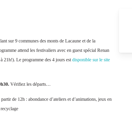
étalant sur 9 communes des monts de Lacaune et de la
ramme attend les festivaliers avec en guest spécial Renan
e à 21h!). Le programme des 4 jours est
disponible sur le site
9h30.
Vérifiez les départs…
à partir de 12h : abondance d’ateliers et d’animations, jeux en
u recyclage