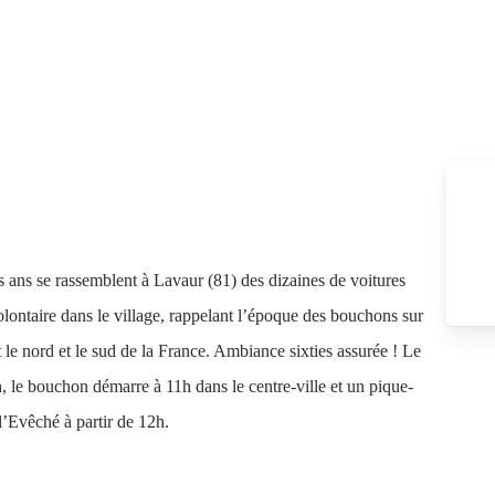
s ans se rassemblent à Lavaur (81) des dizaines de voitures
olontaire dans le village, rappelant l’époque des bouchons sur
t le nord et le sud de la France. Ambiance sixties assurée ! Le
le bouchon démarre à 11h dans le centre-ville et un pique-
 l’Evêché à partir de 12h.