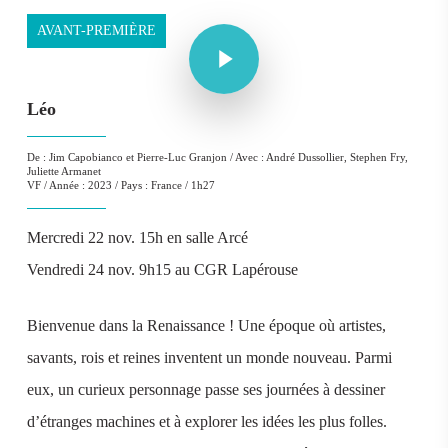
Play Video
AVANT-PREMIÈRE
Play Video
Léo
De : Jim Capobianco et Pierre-Luc Granjon / Avec : André Dussollier, Stephen Fry,
Juliette Armanet
VF / Année : 2023 / Pays : France / 1h27
Mercredi 22 nov. 15h en salle Arcé
Vendredi 24 nov. 9h15 au CGR Lapérouse
Bienvenue dans la Renaissance ! Une époque où artistes,
savants, rois et reines inventent un monde nouveau. Parmi
eux, un curieux personnage passe ses journées à dessiner
d’étranges machines et à explorer les idées les plus folles.