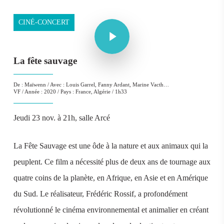
Play Video
CINÉ-CONCERT
Play Video
La fête sauvage
De : Maïwenn / Avec : Louis Garrel, Fanny Ardant, Marine Vacth…
VF / Année : 2020 / Pays : France, Algérie / 1h33
Jeudi 23 nov. à 21h, salle Arcé
La Fête Sauvage est une ôde à la nature et aux animaux qui la
peuplent. Ce film a nécessité plus de deux ans de tournage aux
quatre coins de la planète, en Afrique, en Asie et en Amérique
du Sud. Le réalisateur, Frédéric Rossif, a profondément
révolutionné le cinéma environnemental et animalier en créant