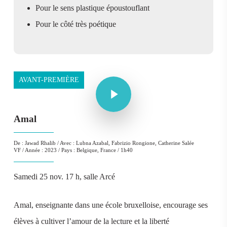
Pour le sens plastique époustouflant
Pour le côté très poétique
Play Video
AVANT-PREMIÈRE
Play Video
Amal
De : Jawad Rhalib / Avec : Lubna Azabal, Fabrizio Rongione, Catherine Salée
VF / Année : 2023 / Pays : Belgique, France / 1h40
Samedi 25 nov. 17 h, salle Arcé
Amal, enseignante dans une école bruxelloise, encourage ses
élèves à cultiver l’amour de la lecture et la liberté