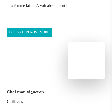
et la femme fatale. A voir absolument !
DU 16 AU 19 NOVEMBRE
Chai mon vigneron
Gaillacois