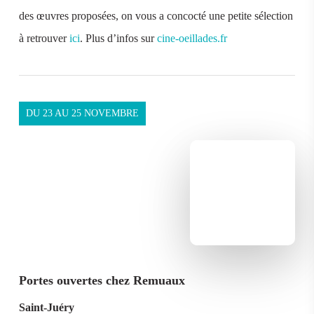
des œuvres proposées, on vous a concocté une petite sélection
à retrouver
ici
. Plus d’infos sur
cine-oeillades.fr
DU 23 AU 25 NOVEMBRE
Portes ouvertes chez Remuaux
Saint-Juéry