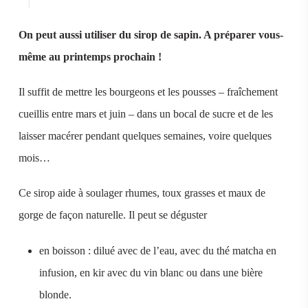
On peut aussi utiliser du sirop de sapin. A préparer vous-
même au printemps prochain !
Il suffit de mettre les bourgeons et les pousses – fraîchement
cueillis entre mars et juin – dans un bocal de sucre et de les
laisser macérer pendant quelques semaines, voire quelques
mois…
Ce sirop aide à soulager rhumes, toux grasses et maux de
gorge de façon naturelle. Il peut se déguster
en boisson : dilué avec de l’eau, avec du thé matcha en
infusion, en kir avec du vin blanc ou dans une bière
blonde.