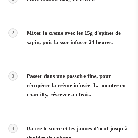
Mixer la crème avec les 15g d'épines de
2
sapin, puis laisser infuser 24 heures.
Passer dans une passoire fine, pour
3
récupérer la crème infusée. La monter en
chantilly, réserver au frais.
Battre le sucre et les jaunes d'oeuf jusqu'à
4
doubler de volume.