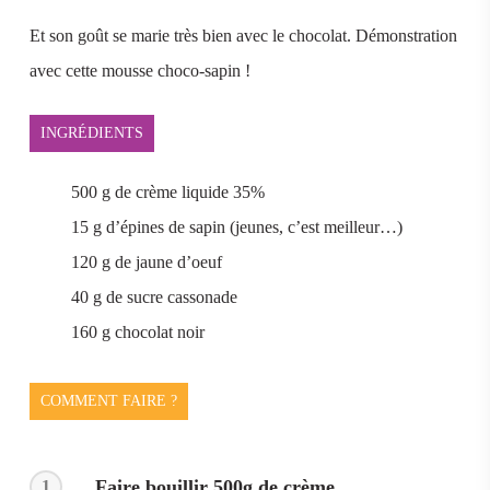
Et son goût se marie très bien avec le chocolat. Démonstration
avec cette mousse choco-sapin !
INGRÉDIENTS
500 g de crème liquide 35%
15 g d’épines de sapin (jeunes, c’est meilleur…)
120 g de jaune d’oeuf
40 g de sucre cassonade
160 g chocolat noir
COMMENT FAIRE ?
Faire bouillir 500g de crème.
1