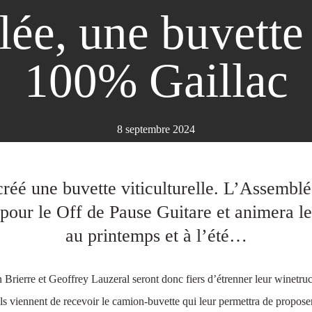
ée, une buvette 
100% Gaillac
8 septembre 2024
créé une buvette viticulturelle. L’Assemblé
 pour le Off de Pause Guitare et animera le
au printemps et à l’été…
en Brierre et Geoffrey Lauzeral seront donc fiers d’étrenner leur winetru
ls viennent de recevoir le camion-buvette qui leur permettra de propose