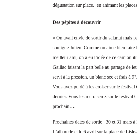
dégustation sur place, en animant les place
Des pépites à découvrir
« On avait envie de sortir du salariat mais 
souligne Julien. Comme on aime bien faire 
meilleur ami, on a eu l’idée de ce camion i
Gaillac faisant la part belle au partage de le
servi à la pression, un blanc sec et frais à 9°
Vous avez pu déjà les croiser sur le festiva
dernier. Vous les recroiserez sur le festival 
prochain….
Prochaines dates de sortie : 30 et 31 mars 
L’albarede et le 6 avril sur la place de Lisle