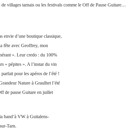
s de villages tarnais ou les festivals comme le Off de Pause Guitare…
pas envie d’une boutique classique,
la fête avec Geoffrey, mon
tinérant ». Leur credo : du 100%
urs « pépites ». A l’instar du vin
, parfait pour les apéros de l’été !
l Grandeur Nature à Graulhet l’été
Off de pause Guitare en juillet
à la band’à VW à Guitalens-
-sur-Tarn.