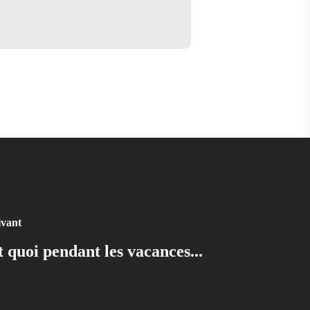
ivant
t quoi pendant les vacances...