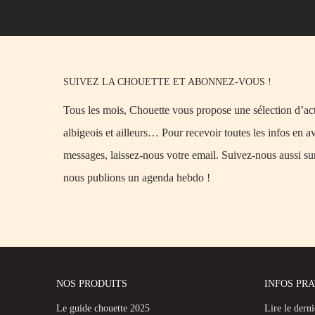
SUIVEZ LA CHOUETTE ET ABONNEZ-VOUS !
Tous les mois, Chouette vous propose une sélection d’acti
albigeois et ailleurs… Pour recevoir toutes les infos en a
messages, laissez-nous votre email. Suivez-nous aussi su
nous publions un agenda hebdo !
NOS PRODUITS
INFOS PR
Le guide chouette 2025
Lire le dern