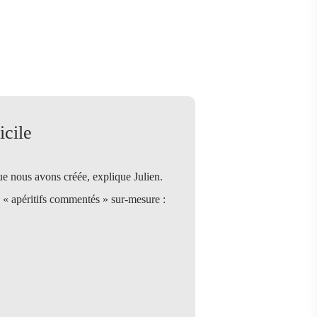
icile
e nous avons créée, explique Julien.
s « apéritifs commentés » sur-mesure :