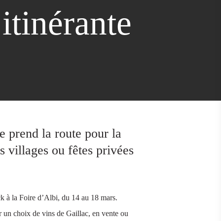
itinérante
e prend la route pour la
s villages ou fêtes privées
ck à la Foire d’Albi, du 14 au 18 mars.
r un choix de vins de Gaillac, en vente ou