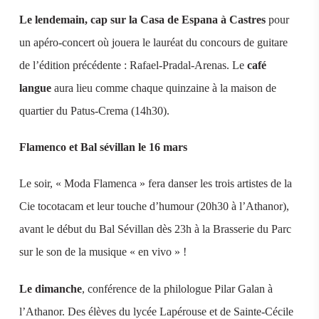
Le lendemain, cap sur la Casa de Espana à Castres
pour
un apéro-concert où jouera le lauréat du concours de guitare
de l’édition précédente : Rafael-Pradal-Arenas. Le
café
langue
aura lieu comme chaque quinzaine à la maison de
quartier du Patus-Crema (14h30).
Flamenco et Bal sévillan le 16 mars
Le soir, « Moda Flamenca » fera danser les trois artistes de la
Cie tocotacam et leur touche d’humour (20h30 à l’Athanor),
avant le début du Bal Sévillan dès 23h à la Brasserie du Parc
sur le son de la musique « en vivo » !
Le dimanche
, conférence de la philologue Pilar Galan à
l’Athanor. Des élèves du lycée Lapérouse et de Sainte-Cécile