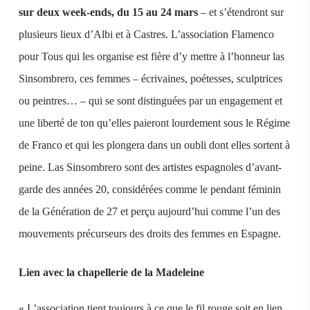
sur deux week-ends, du 15 au 24 mars
– et s’étendront sur
plusieurs lieux d’Albi et à Castres. L’association Flamenco
pour Tous qui les organise est fière d’y mettre à l’honneur las
Sinsombrero, ces femmes – écrivaines, poétesses, sculptrices
ou peintres… – qui se sont distinguées par un engagement et
une liberté de ton qu’elles paieront lourdement sous le Régime
de Franco et qui les plongera dans un oubli dont elles sortent à
peine. Las Sinsombrero sont des artistes espagnoles d’avant-
garde des années 20, considérées comme le pendant féminin
de la Génération de 27 et perçu aujourd’hui comme l’un des
mouvements précurseurs des droits des femmes en Espagne.
Lien avec la chapellerie de la Madeleine
« L’association tient toujours à ce que le fil rouge soit en lien