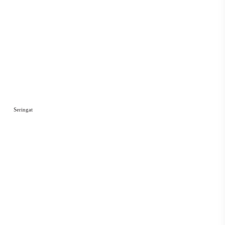
Seringat