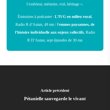
l’extérieur, mémoire, exil, héritage ».
Émissions à podcaster :
L’IVG en milieu rural
,
Radio R d’Autan, 49 mn / F
emmes paysannes, de
l’histoire individuelle aux enjeux collectifs
, Radio
R D’Autan, sept épisodes de 30 mn
Article précédent
Pétanielle sauvegarde le vivant