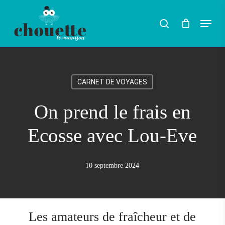
Skip
Menu
search
to
Rechercher
main
content
CARNET DE VOYAGES
On prend le frais en
Ecosse avec Lou-Eve
10 septembre 2024
Les amateurs de fraîcheur et de