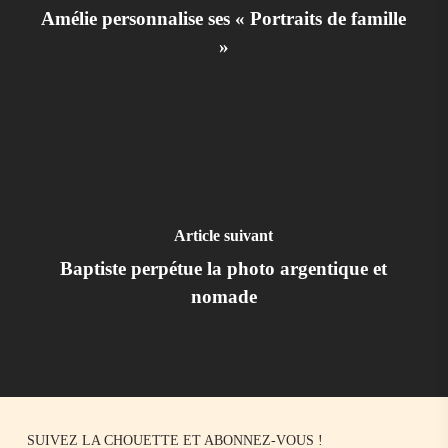
Amélie personnalise ses « Portraits de famille
»
Article suivant
Baptiste perpétue la photo argentique et
nomade
SUIVEZ LA CHOUETTE ET ABONNEZ-VOUS !