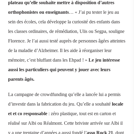
plateau qu’elle souhaite mettre à disposition d’autres
orthophonistes ou enseignants
… « J’ai pu tester le jeu au
sein des écoles, cela développe la curiosité des enfants dans
les classes ordinaires, de rémédiation, Ulis ou Segpa, souligne
Florence. Je l’ai aussi testé auprès de personnes âgées atteintes
de la maladie d’Alzheimer. Il les aide à réorganiser leur
mémoire, c’est bluffant dans les Ehpad ! »
Le jeu intéresse
aussi les particuliers qui peuvent y jouer avec leurs
parents âgés.
La campagne de crowdfunding qu’elle a lancée lui a permis
d’investir dans la fabrication du jeu. Qu’elle a souhaité
locale
et et co responsable
: zéro plastique, tout est en carton et
réalisé sur Albi ou Réalmont. Cette briviste arrivée sur Albi il
y a une trentaine d’années a aussi fondé l’
asso Rock 21
, dont