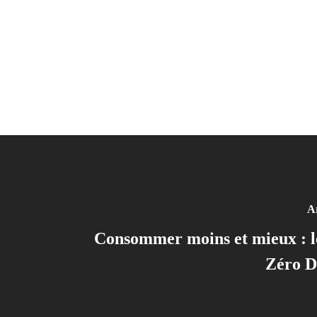
Ar
Consommer moins et mieux : l
Zéro D