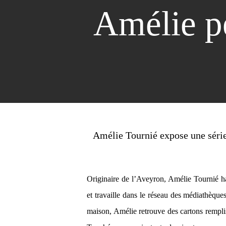
Amélie pe
Amélie Tournié expose une série 
Originaire de l’Aveyron, Amélie Tournié h
et travaille dans le réseau des médiathèque
maison, Amélie retrouve des cartons remplis