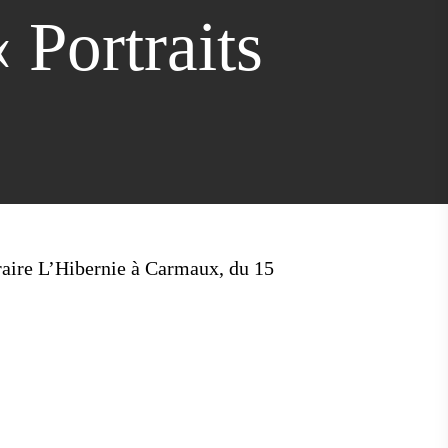
 Portraits
braire L’Hibernie à Carmaux, du 15