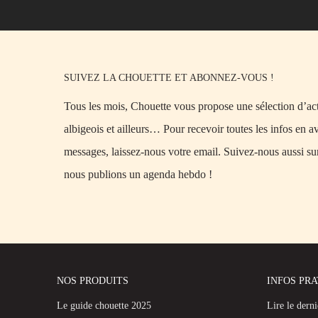
SUIVEZ LA CHOUETTE ET ABONNEZ-VOUS !
Tous les mois, Chouette vous propose une sélection d’acti
albigeois et ailleurs… Pour recevoir toutes les infos en a
messages, laissez-nous votre email. Suivez-nous aussi su
nous publions un agenda hebdo !
NOS PRODUITS
INFOS PR
Le guide chouette 2025
Lire le dern