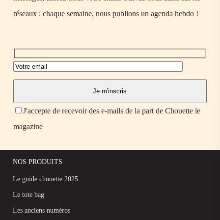
réseaux : chaque semaine, nous publions un agenda hebdo !
J'accepte de recevoir des e-mails de la part de Chouette le
magazine
NOS PRODUITS
Le guide chouette 2025
Le tote bag
Les anciens numéros