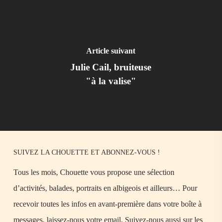
Article suivant
Julie Cail, bruiteuse
"à la valise"
SUIVEZ LA CHOUETTE ET ABONNEZ-VOUS !
Tous les mois, Chouette vous propose une sélection
d’activités, balades, portraits en albigeois et ailleurs… Pour
recevoir toutes les infos en avant-première dans votre boîte à
messages, laissez-nous votre email. Suivez-nous aussi sur les