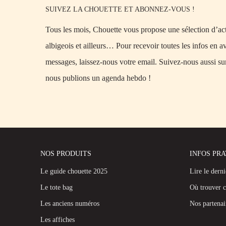
SUIVEZ LA CHOUETTE ET ABONNEZ-VOUS !
Tous les mois, Chouette vous propose une sélection d’acti
albigeois et ailleurs… Pour recevoir toutes les infos en a
messages, laissez-nous votre email. Suivez-nous aussi su
nous publions un agenda hebdo !
NOS PRODUITS
INFOS PR
Le guide chouette 2025
Lire le dern
Le tote bag
Où trouver c
Les anciens numéros
Nos partenai
Les affiches