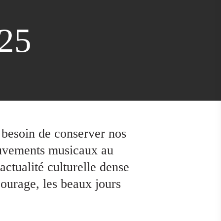
025
 besoin de conserver nos
mouvements musicaux au
ctualité culturelle dense
ourage, les beaux jours