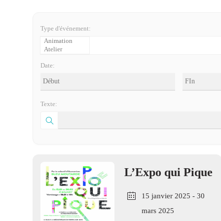
Type d'événement:
Date:
Texte:
L’Expo qui Pique
15 janvier 2025
- 30
mars 2025