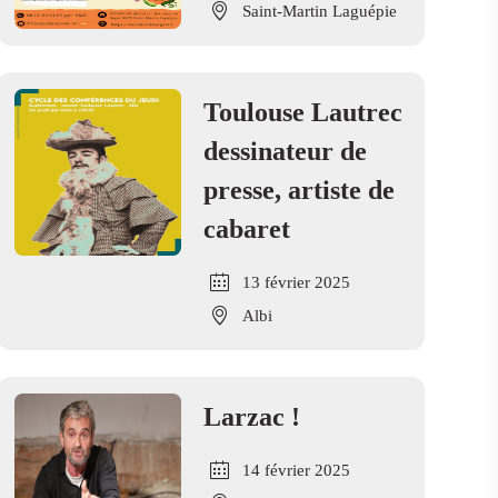
Saint-Martin Laguépie
Toulouse Lautrec
dessinateur de
presse, artiste de
cabaret
13 février 2025
Albi
Larzac !
14 février 2025