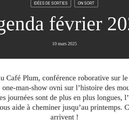
IDÉES DE SORTIES
ON SORT
enda février 2
10 mars 2025
u Café Plum, conférence roborative sur le
in, one-man-show ovni sur l’histoire des 
 journées sont de plus en plus longues, l’a
nous aide à cheminer jusqu’au printemps. C
arrivent !