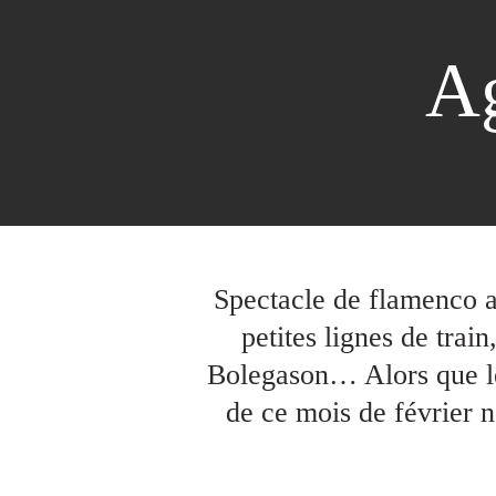
Ag
Spectacle de flamenco a
petites lignes de tra
Bolegason… Alors que les
de ce mois de février 