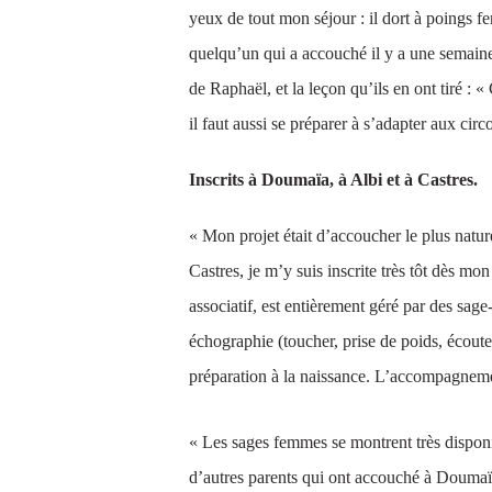
yeux de tout mon séjour : il dort à poings f
quelqu’un qui a accouché il y a une semaine
de Raphaël, et la leçon qu’ils en ont tiré : 
il faut aussi se préparer à s’adapter aux ci
Inscrits à Doumaïa, à Albi et à Castres.
« Mon projet était d’accoucher le plus natu
Castres, je m’y suis inscrite très tôt dès m
associatif, est entièrement géré par des sa
échographie (toucher, prise de poids, écout
préparation à la naissance. L’accompagnemen
« Les sages femmes se montrent très dispon
d’autres parents qui ont accouché à Doumaïa