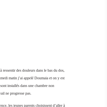
 ressentir des douleurs dans le bas du dos,
 samedi matin j’ai appelé Doumaia et on y est
é sont installés dans une chambre non
ail ne progresse pas.
nce, les jeunes parents choisissent d’aller à