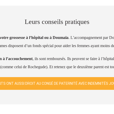
Leurs conseils pratiques
votre grossesse à l’hôpital ou à Doumaïa
. L’accompagnement par Dou
mes disposent d’un fonds spécial pour aider les femmes ayant moins d
on à l’accouchement
, ils sont remboursés. Ils peuvent se faire à l’hôp
 (comme celui de Rochegude). Et retenez que le deuxième parent est tout
NTS ONT AUSSI DROIT AU CONGÉ DE PATERNITÉ AVEC INDEMNITÉS J