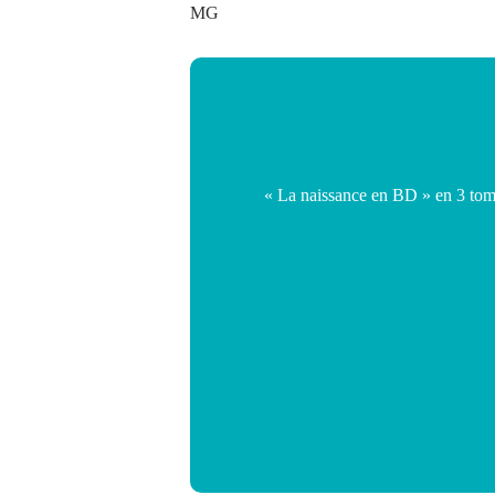
MG
« La naissance en BD » en 3 tome