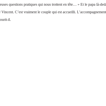
uses questions pratiques qui nous trottent en tête… » Et le papa là-ded
Vincent. C’est vraiment le couple qui est accueilli. L’accompagnement 
ourit-il.