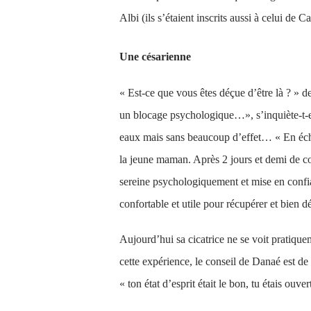
Albi (ils s’étaient inscrits aussi à celui de 
Une césarienne
« Est-ce que vous êtes déçue d’être là ? » d
un blocage psychologique…», s’inquiète-t-ell
eaux mais sans beaucoup d’effet… « En échan
la jeune maman. Après 2 jours et demi de con
sereine psychologiquement et mise en confia
confortable et utile pour récupérer et bien d
Aujourd’hui sa cicatrice ne se voit pratiqu
cette expérience, le conseil de Danaé est de 
« ton état d’esprit était le bon, tu étais ouver