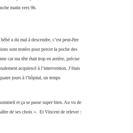
manche matin vers 9h.
 bébé a du mal à descendre, c’est peut-être
ions sont testées pour percer la poche des
 car ma tête était trop en arrière, précise
nalement acquiescé à l’intervention. J’étais
uatre jours à l’hôpital, un temps
 sommeil et ça se passe super bien. Au vu de
maître de ses choix ». Et Vincent de relever :