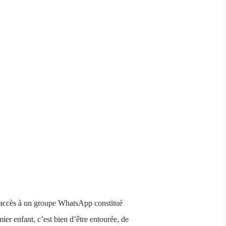
i accès à un groupe WhatsApp constitué
er enfant, c’est bien d’être entourée, de