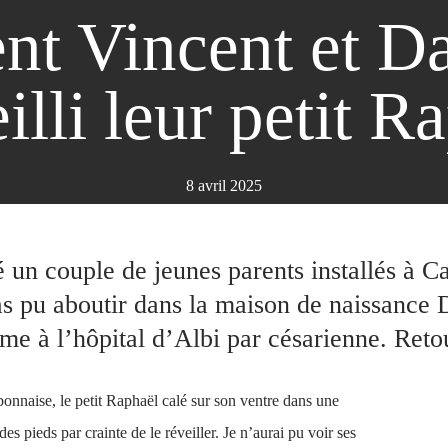
t Vincent et Da
illi leur petit R
8 avril 2025
 un couple de jeunes parents installés à C
pas pu aboutir dans la maison de naissance
rme à l’hôpital d’Albi par césarienne. Reto
nnaise, le petit Raphaël calé sur son ventre dans une
es pieds par crainte de le réveiller. Je n’aurai pu voir ses