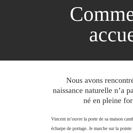
Commen
accue
Nous avons rencontré
naissance naturelle n’a 
né en pleine fo
Vincent m’ouvre la porte de sa maison cambo
écharpe de portage. Je marche sur la pointe d