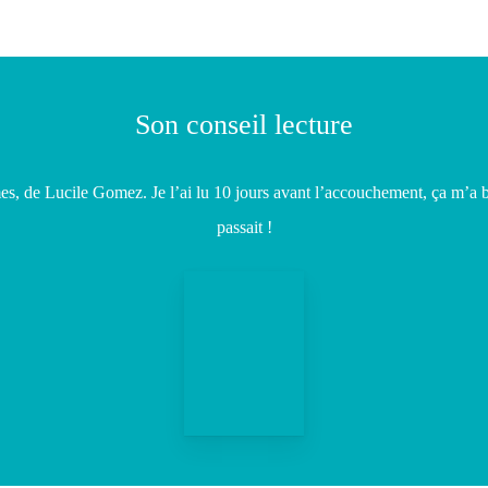
Son conseil lecture
s, de Lucile Gomez. Je l’ai lu 10 jours avant l’accouchement, ça m’a b
passait !