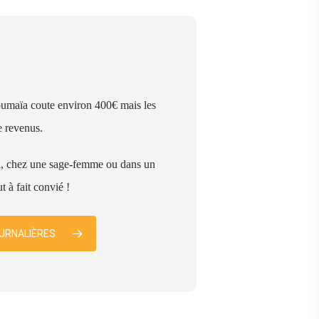
maïa coute environ 400€ mais les
e revenus.
ital, chez une sage-femme ou dans un
 à fait convié !
OURNALIÈRES