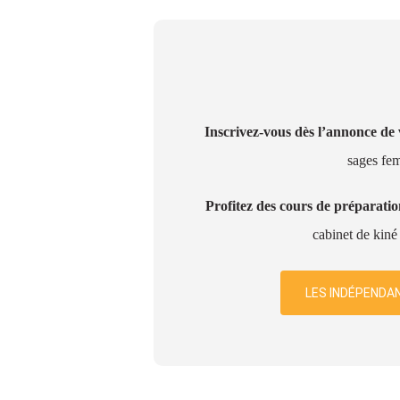
Inscrivez-vous dès l’annonce de 
sages fem
Profitez des cours de préparati
cabinet de kiné
LES INDÉPENDA