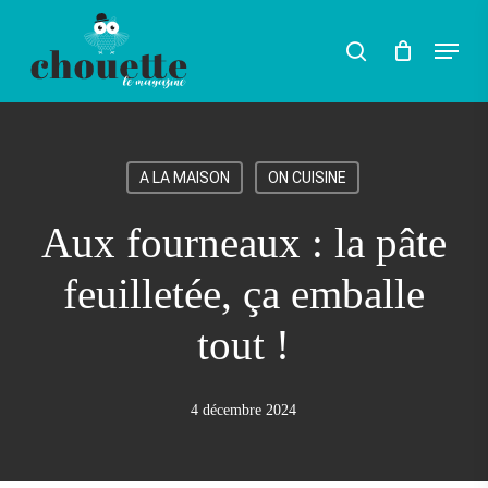
Skip
Menu
search
to
Rechercher
main
content
A LA MAISON
ON CUISINE
Aux fourneaux : la pâte
feuilletée, ça emballe
tout !
4 décembre 2024