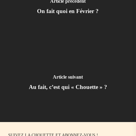
Article précédent
On fait quoi en Février ?
Article suivant
Au fait, c’est qui « Chouette » ?
SUIVEZ LA CHOUETTE ET ABONNEZ-VOUS !