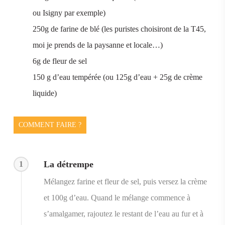
ou Isigny par exemple)
250g de farine de blé (les puristes choisiront de la T45,
moi je prends de la paysanne et locale…)
6g de fleur de sel
150 g d’eau tempérée (ou 125g d’eau + 25g de crème
liquide)
COMMENT FAIRE ?
La détrempe
1
Mélangez farine et fleur de sel, puis versez la crème
et 100g d’eau. Quand le mélange commence à
s’amalgamer, rajoutez le restant de l’eau au fur et à