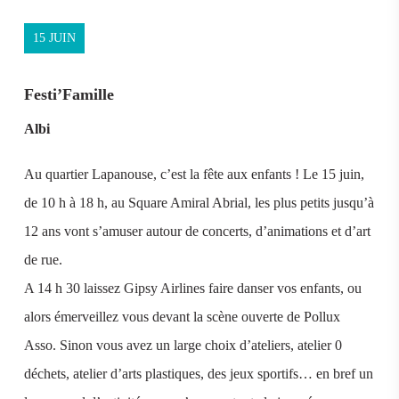
15 JUIN
Festi’Famille
Albi
Au quartier Lapanouse, c’est la fête aux enfants ! Le 15 juin,
de 10 h à 18 h, au Square Amiral Abrial, les plus petits jusqu’à
12 ans vont s’amuser autour de concerts, d’animations et d’art
de rue.
A 14 h 30 laissez Gipsy Airlines faire danser vos enfants, ou
alors émerveillez vous devant la scène ouverte de Pollux
Asso. Sinon vous avez un large choix d’ateliers, atelier 0
déchets, atelier d’arts plastiques, des jeux sportifs… en bref un