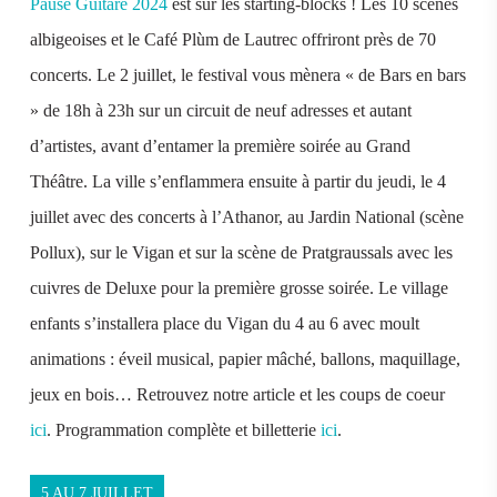
Pause Guitare 2024
est sur les starting-blocks ! Les 10 scènes
albigeoises et le Café Plùm de Lautrec offriront près de 70
concerts. Le 2 juillet, le festival vous mènera « de Bars en bars
» de 18h à 23h sur un circuit de neuf adresses et autant
d’artistes, avant d’entamer la première soirée au Grand
Théâtre. La ville s’enflammera ensuite à partir du jeudi, le 4
juillet avec des concerts à l’Athanor, au Jardin National (scène
Pollux), sur le Vigan et sur la scène de Pratgraussals avec les
cuivres de Deluxe pour la première grosse soirée. Le village
enfants s’installera place du Vigan du 4 au 6 avec moult
animations : éveil musical, papier mâché, ballons, maquillage,
jeux en bois… Retrouvez notre article et les coups de coeur
ici
. Programmation complète et billetterie
ici
.
5 AU 7 JUILLET