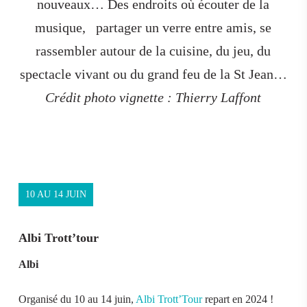
nouveaux… Des endroits où écouter de la
musique,
partager un verre entre amis, se
rassembler autour de la cuisine, du jeu, du
spectacle vivant ou du grand feu de la St Jean…
Crédit photo vignette : Thierry Laffont
10 AU 14 JUIN
Albi Trott’tour
Albi
Organisé du 10 au 14 juin,
Albi Trott’Tour
repart en 2024 !