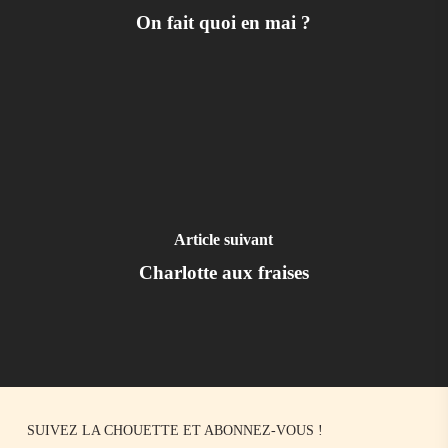
On fait quoi en mai ?
Article suivant
Charlotte aux fraises
SUIVEZ LA CHOUETTE ET ABONNEZ-VOUS !