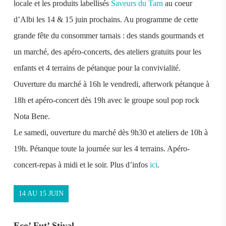
locale et les produits labellisés
Saveurs du Tarn
au coeur
d’Albi les 14 & 15 juin prochains. Au programme de cette
grande fête du consommer tarnais : des stands gourmands et
un marché, des apéro-concerts, des ateliers gratuits pour les
enfants et 4 terrains de pétanque pour la convivialité.
Ouverture du marché à 16h le vendredi, afterwork pétanque à
18h et apéro-concert dès 19h avec le groupe soul pop rock
Nota Bene.
Le samedi, ouverture du marché dès 9h30 et ateliers de 10h à
19h. Pétanque toute la journée sur les 4 terrains. Apéro-
concert-repas à midi et le soir. Plus d’infos
ici
.
14 AU 15 JUIN
Eco’ Fut’ Stival