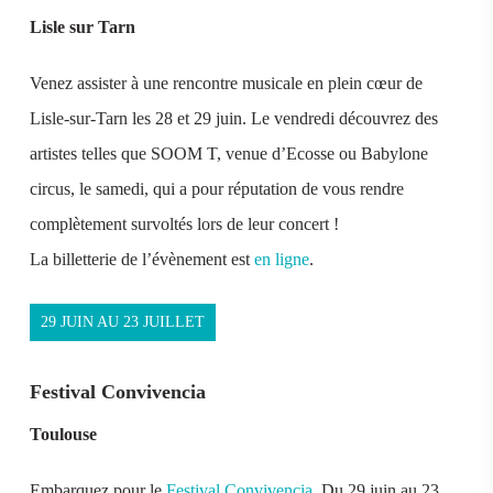
Lisle sur Tarn
Venez assister à une rencontre musicale en plein cœur de
Lisle-sur-Tarn les 28 et 29 juin. Le vendredi découvrez des
artistes telles que SOOM T, venue d’Ecosse ou Babylone
circus, le samedi, qui a pour réputation de vous rendre
complètement survoltés lors de leur concert !
La billetterie de l’évènement est
en ligne
.
29 JUIN AU 23 JUILLET
Festival Convivencia
Toulouse
Embarquez pour le
Festival Convivencia
. Du 29 juin au 23