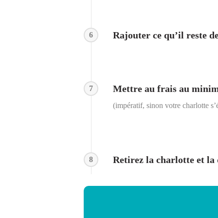
Rajouter ce qu’il reste d
6
Mettre au frais au mini
7
(impératif, sinon votre charlotte s
Retirez la charlotte et la
8