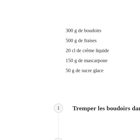
INGRÉDIENTS
300 g de boudoirs
500 g de fraises
20 cl de crème liquide
150 g de mascarpone
50 g de sucre glace
COMMENT FAIRE ?
Tremper les boudoirs dans
1