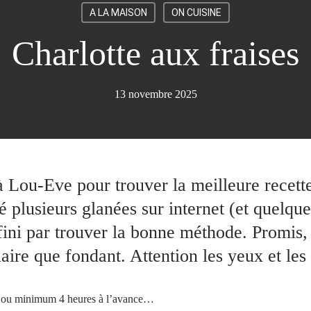
A LA MAISON
ON CUISINE
Charlotte aux fraises
13 novembre 2025
à Lou-Eve pour trouver la meilleure recette
é plusieurs glanées sur internet (et quelque
 fini par trouver la bonne méthode. Promis,
aire que fondant. Attention les yeux et les 
ille ou minimum 4 heures à l’avance…