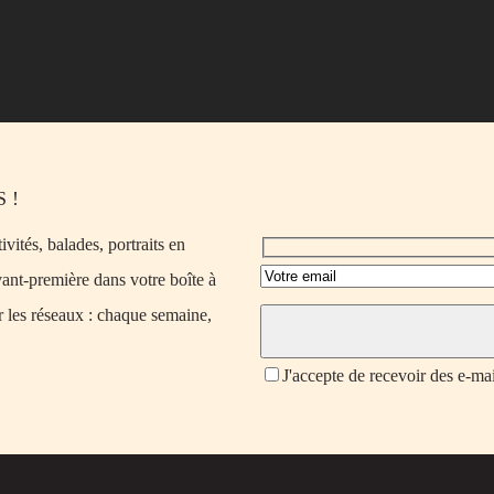
 !
vités, balades, portraits en
vant-première dans votre boîte à
r les réseaux : chaque semaine,
J'accepte de recevoir des e-ma