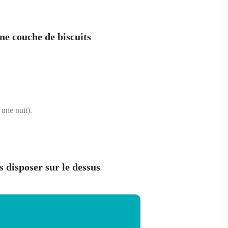
une couche de biscuits
 une nuit).
es disposer sur le dessus