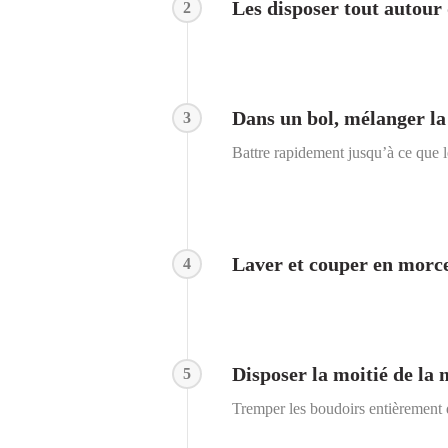
Les disposer tout autour 
2
Dans un bol, mélanger la 
3
Battre rapidement jusqu’à ce que 
Laver et couper en morce
4
Disposer la moitié de la
5
Tremper les boudoirs entièrement d