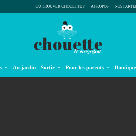
OÙ TROUVER CHOUETTE ?
A PROPOS
NOS PARTE
r
s
Au jardin
Sortir
Pour les parents
Boutique