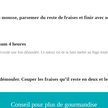
e mousse, parsemer du reste de fraises et finir avec 
mum 4 heures
’écroule une fois démoulée. Le mieux est de la faire mettre au frigo toute
 démouler. Couper les fraises qu’il reste en deux et l
Conseil pour plus de gourmandise