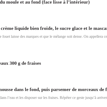
du moule et au fond (face lisse à l’intérieur)
crème liquide bien froide, le sucre glace et le masc
le fouet laisse des marques et que le mélange soit dense. On appellera 
aux 300 g de fraises
 mousse dans le fond, puis parsemer de morceaux de f
ans l’eau et les disposer sur les fraises. Répéter ce geste jusqu’à arriv