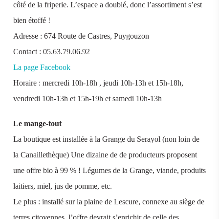
côté de la friperie. L’espace a doublé, donc l’assortiment s’est
bien étoffé !
Adresse : 674 Route de Castres, Puygouzon
Contact : 05.63.79.06.92
La page Facebook
Horaire : mercredi 10h-18h , jeudi 10h-13h et 15h-18h,
vendredi 10h-13h et 15h-19h et samedi 10h-13h
Le mange-tout
La boutique est installée à la Grange du Serayol (non loin de
la Canaillethèque) Une dizaine de de producteurs proposent
une offre bio à 99 % ! Légumes de la Grange, viande, produits
laitiers, miel, jus de pomme, etc.
Le plus : installé sur la plaine de Lescure, connexe au siège de
terres citoyennes, l’offre devrait s’enrichir de celle des