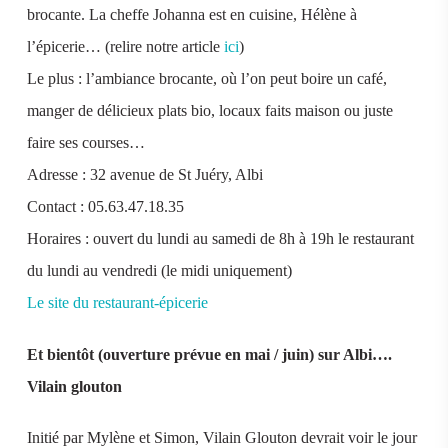
brocante. La cheffe Johanna est en cuisine, Hélène à
l’épicerie… (relire notre article
ici
)
Le plus : l’ambiance brocante, où l’on peut boire un café,
manger de délicieux plats bio, locaux faits maison ou juste
faire ses courses…
Adresse : 32 avenue de St Juéry, Albi
Contact : 05.63.47.18.35
Horaires : ouvert du lundi au samedi de 8h à 19h le restaurant
du lundi au vendredi (le midi uniquement)
Le site du restaurant-épicerie
Et bientôt (ouverture prévue en mai / juin) sur Albi….
Vilain glouton
Initié par Mylène et Simon, Vilain Glouton devrait voir le jour