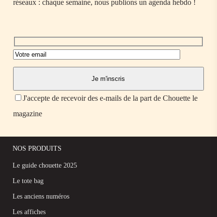
réseaux : chaque semaine, nous publions un agenda hebdo !
J'accepte de recevoir des e-mails de la part de Chouette le
magazine
NOS PRODUITS
Le guide chouette 2025
Le tote bag
Les anciens numéros
Les affiches