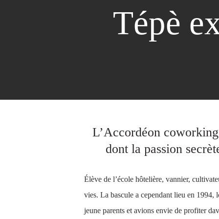
Tépè ex
L’Accordéon coworking à 
dont la passion secrèt
Élève de l’école hôtelière, vannier, cultivat
vies. La bascule a cependant lieu en 1994, l
jeune parents et avions envie de profiter dav