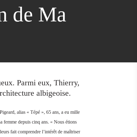
on de Ma
ueux. Parmi eux, Thierry,
rchitecture albigeoise.
Pigeard, alias « Tépé », 65 ans, a eu mille
c sa femme depuis cinq ans. « Nous étions
leurs fait comprendre l’intérêt de maîtriser