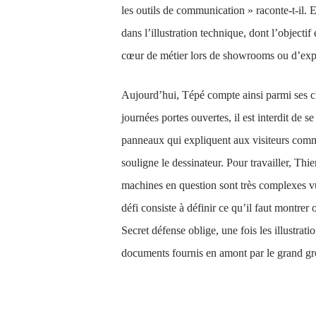
les outils de communication » raconte-t-il. 
dans l’illustration technique, dont l’objecti
cœur de métier lors de showrooms ou d’expo
Aujourd’hui, Tépé compte ainsi parmi ses cl
journées portes ouvertes, il est interdit de 
panneaux qui expliquent aux visiteurs comme
souligne le dessinateur. Pour travailler, Thi
machines en question sont très complexes vu 
défi consiste à définir ce qu’il faut montrer
Secret défense oblige, une fois les illustrati
documents fournis en amont par le grand gr