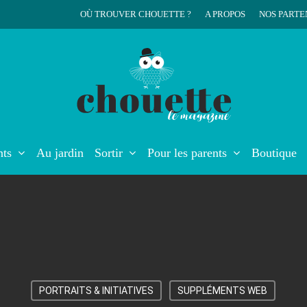
OÙ TROUVER CHOUETTE ?
A PROPOS
NOS PARTE
r
nts
Au jardin
Sortir
Pour les parents
Boutique
PORTRAITS & INITIATIVES
SUPPLÉMENTS WEB