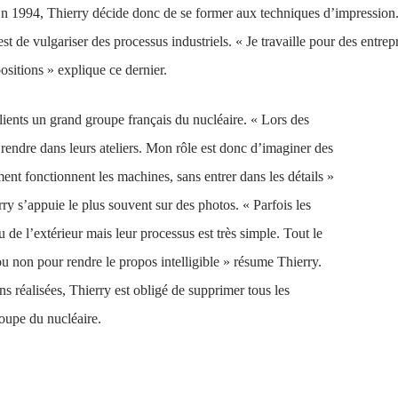
En 1994, Thierry décide donc de se former aux techniques d’impression. C
f est de vulgariser des processus industriels. « Je travaille pour des entr
sitions » explique ce dernier.
ients un grand groupe français du nucléaire. « Lors des
se rendre dans leurs ateliers. Mon rôle est donc d’imaginer des
nt fonctionnent les machines, sans entrer dans les détails »
erry s’appuie le plus souvent sur des photos. « Parfois les
de l’extérieur mais leur processus est très simple. Tout le
 ou non pour rendre le propos intelligible » résume Thierry.
ons réalisées, Thierry est obligé de supprimer tous les
oupe du nucléaire.