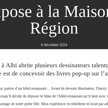
pose à la Mais
Région
6 décembre 2024
Albi abrite plusieurs dessinateurs talent
e est de concevoir des livres pop-up sur l’a
eur, patron d’un hôtel-restaurant… Avant de devenir illustrateur, Thierry 
orsqu’il décide de déposer le bilan de l’hôtel-restaurant qu’il tient ave
antage de notre petite fille. Mon expérience en hôtellerie m’avait par ail