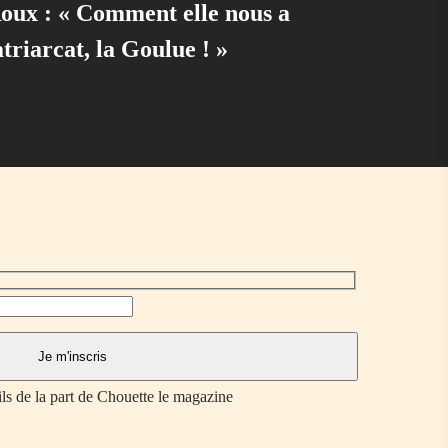
oux : « Comment elle nous a
atriarcat, la Goulue ! »
ils de la part de Chouette le magazine