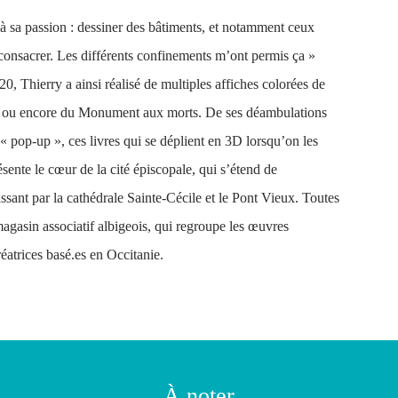
 sa passion : dessiner des bâtiments, et notamment ceux
 consacrer. Les différents confinements m’ont permis ça »
20, Thierry a ainsi réalisé de multiples affiches colorées de
ène ou encore du Monument aux morts. De ses déambulations
 « pop-up », ces livres qui se déplient en 3D lorsqu’on les
ente le cœur de la cité épiscopale, qui s’étend de
assant par la cathédrale Sainte-Cécile et le Pont Vieux. Toutes
agasin associatif albigeois, qui regroupe les œuvres
réatrices basé.es en Occitanie.
À noter