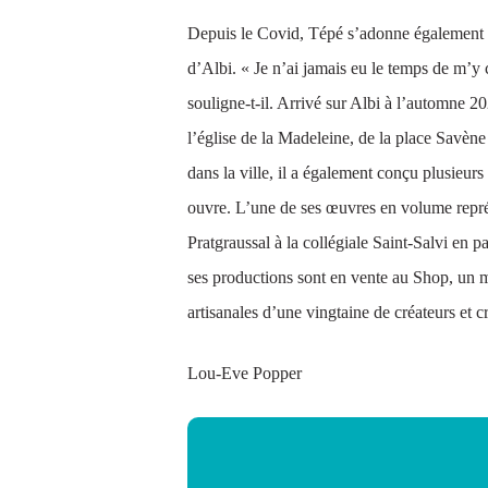
Depuis le Covid, Tépé s’adonne également à
d’Albi. « Je n’ai jamais eu le temps de m’y
souligne-t-il. Arrivé sur Albi à l’automne 20
l’église de la Madeleine, de la place Sav
dans la ville, il a également conçu plusieurs
ouvre. L’une de ses œuvres en volume représ
Pratgraussal à la collégiale Saint-Salvi en p
ses productions sont en vente au Shop, un m
artisanales d’une vingtaine de créateurs et c
Lou-Eve Popper