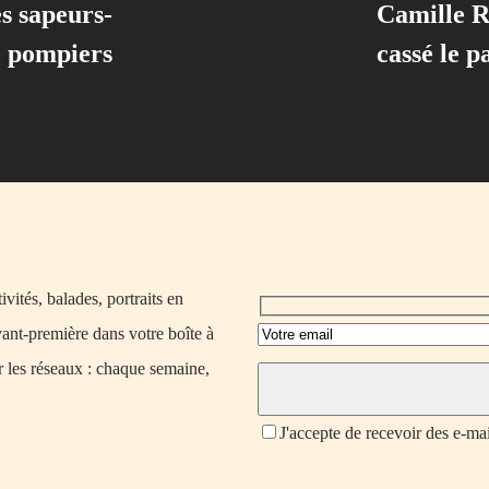
s sapeurs-
Camille R
pompiers
cassé le p
vités, balades, portraits en
vant-première dans votre boîte à
r les réseaux : chaque semaine,
J'accepte de recevoir des e-ma