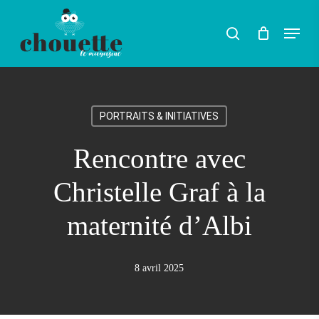
Skip
Menu
search
to
Rechercher
main
content
PORTRAITS & INITIATIVES
Rencontre avec
Christelle Graf à la
maternité d’Albi
8 avril 2025