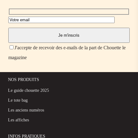
J'accepte de recevoir des e-mails de la part de Chouette le
magazine
NOS PRODUITS
Le guide chouette 2025
Le tote bag
Les anciens numéros
Les affiches
INFOS PRATIQUES