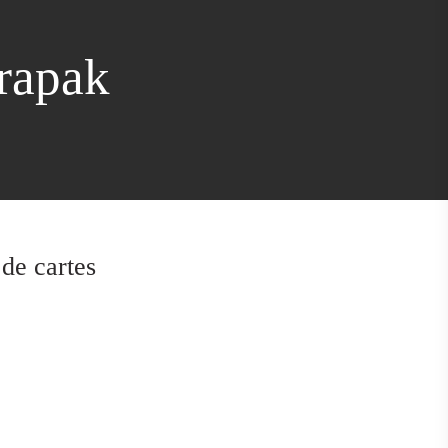
trapak
de cartes