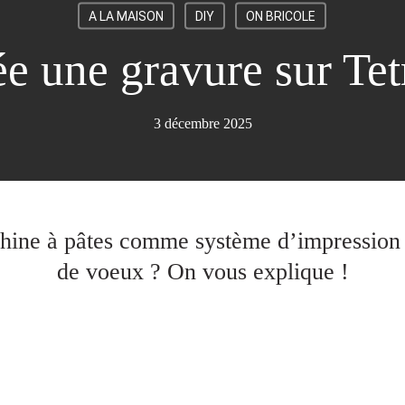
A LA MAISON
DIY
ON BRICOLE
ée une gravure sur Te
3 décembre 2025
ine à pâtes comme système d’impression 
de voeux ? On vous explique !