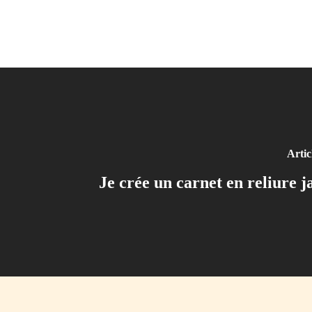
Artic
Je crée un carnet en reliure j