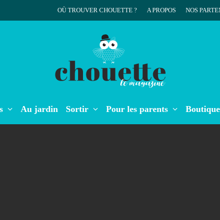
OÙ TROUVER CHOUETTE ?
A PROPOS
NOS PARTE
r
s
Au jardin
Sortir
Pour les parents
Boutique