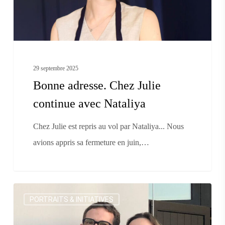
Nataliya
29 septembre 2025
Bonne adresse. Chez Julie
continue avec Nataliya
Chez Julie est repris au vol par Nataliya... Nous
avions appris sa fermeture en juin,…
Bonne
PORTRAITS & INITIATIVES
adresse.
Sento