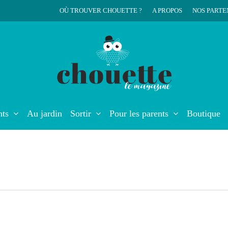
OÙ TROUVER CHOUETTE ?
A PROPOS
NOS PARTE
r
nts
Au jardin
Sortir
Pour les parents
Boutique